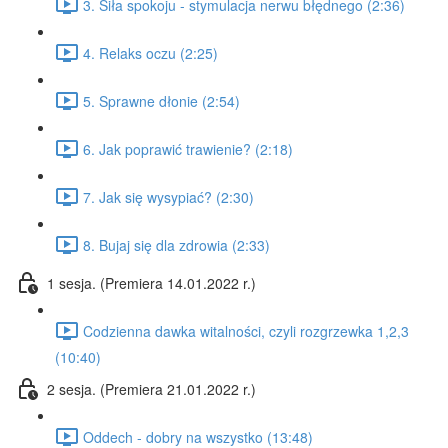
3. Siła spokoju - stymulacja nerwu błędnego (2:36)
4. Relaks oczu (2:25)
5. Sprawne dłonie (2:54)
6. Jak poprawić trawienie? (2:18)
7. Jak się wysypiać? (2:30)
8. Bujaj się dla zdrowia (2:33)
1 sesja. (Premiera 14.01.2022 r.)
Codzienna dawka witalności, czyli rozgrzewka 1,2,3
(10:40)
2 sesja. (Premiera 21.01.2022 r.)
Oddech - dobry na wszystko (13:48)