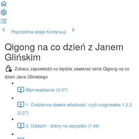
Poprzednia sesja
Kontynuuj
Qigong na co dzień z Janem
Glińskim
Zobacz zapowiedzi co będzie zawierać seria Qigong na co
dzień Jana Glińskiego
Wprowadzenie (3:07)
1. Codzienna dawka witalności, czyli rozgrzewka 1,2,3
(2:27)
2. Oddech - dobry na wszystko (1:49)