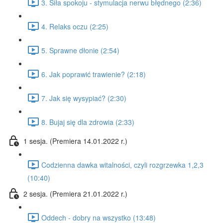
3. Siła spokoju - stymulacja nerwu błędnego (2:36)
4. Relaks oczu (2:25)
5. Sprawne dłonie (2:54)
6. Jak poprawić trawienie? (2:18)
7. Jak się wysypiać? (2:30)
8. Bujaj się dla zdrowia (2:33)
1 sesja. (Premiera 14.01.2022 r.)
Codzienna dawka witalności, czyli rozgrzewka 1,2,3
(10:40)
2 sesja. (Premiera 21.01.2022 r.)
Oddech - dobry na wszystko (13:48)