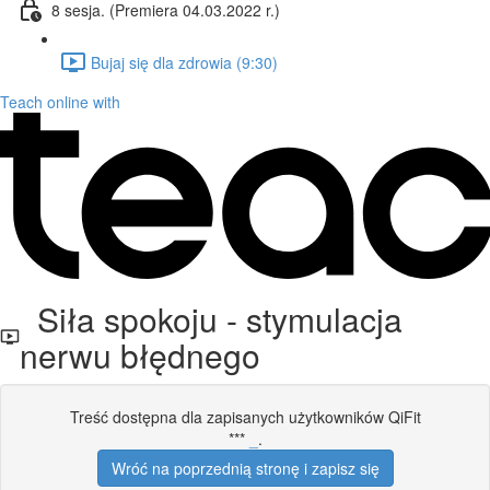
8 sesja. (Premiera 04.03.2022 r.)
Bujaj się dla zdrowia (9:30)
Teach online with
Siła spokoju - stymulacja
nerwu błędnego
Treść dostępna dla zapisanych użytkowników QiFit
***
_
.
Wróć na poprzednią stronę i zapisz się