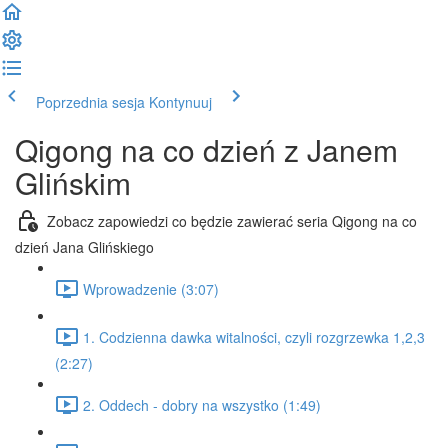
Poprzednia sesja
Kontynuuj
Qigong na co dzień z Janem
Glińskim
Zobacz zapowiedzi co będzie zawierać seria Qigong na co
dzień Jana Glińskiego
Wprowadzenie (3:07)
1. Codzienna dawka witalności, czyli rozgrzewka 1,2,3
(2:27)
2. Oddech - dobry na wszystko (1:49)