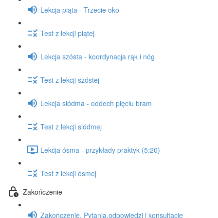
Lekcja piąta - Trzecie oko
Test z lekcji piątej
Lekcja szósta - koordynacja rąk i nóg
Test z lekcji szóstej
Lekcja siódma - oddech pięciu bram
Test z lekcji siódmej
Lekcja ósma - przykłady praktyk (5:20)
Test z lekcji ósmej
Zakończenie
Zakończenie. Pytania,odpowiedzi i konsultacje