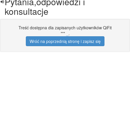
Pytania,odpowiedzi i
konsultacje
Treść dostępna dla zapisanych użytkowników QiFit
***
_
.
Wróć na poprzednią stronę i zapisz się