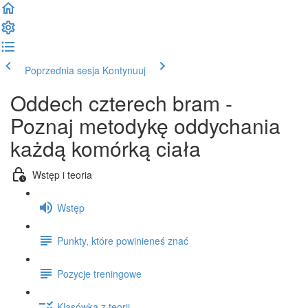
Poprzednia sesja
Kontynuuj
Oddech czterech bram -
Poznaj metodykę oddychania
każdą komórką ciała
Wstęp i teoria
Wstęp
Punkty, które powinieneś znać
Pozycje treningowe
Klasówka z teorii