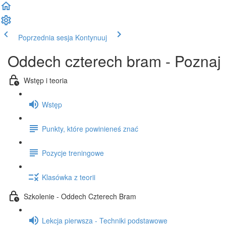
Poprzednia sesja
Kontynuuj
Oddech czterech bram - Poznaj
Wstęp i teoria
Wstęp
Punkty, które powinieneś znać
Pozycje treningowe
Klasówka z teorii
Szkolenie - Oddech Czterech Bram
Lekcja pierwsza - Techniki podstawowe