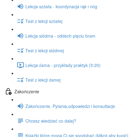
Lekcja szósta - koordynacja rąk i nóg
Test z lekcji szóstej
Lekcja siódma - oddech pięciu bram
Test z lekcji siódmej
Lekcja ósma - przykłady praktyk (5:20)
Test z lekcji ósmej
Zakończenie
Zakończenie. Pytania,odpowiedzi i konsultacje
Chcesz wiedzieć co dalej?
Książki które mogą Ci się spodobać (kliknij aby kupić)