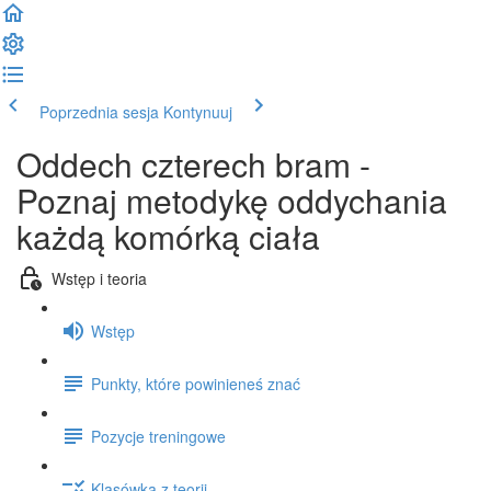
Poprzednia sesja
Kontynuuj
Oddech czterech bram -
Poznaj metodykę oddychania
każdą komórką ciała
Wstęp i teoria
Wstęp
Punkty, które powinieneś znać
Pozycje treningowe
Klasówka z teorii