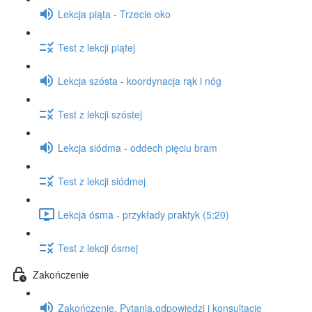
Lekcja piąta - Trzecie oko
Test z lekcji piątej
Lekcja szósta - koordynacja rąk i nóg
Test z lekcji szóstej
Lekcja siódma - oddech pięciu bram
Test z lekcji siódmej
Lekcja ósma - przykłady praktyk (5:20)
Test z lekcji ósmej
Zakończenie
Zakończenie. Pytania,odpowiedzi i konsultacje