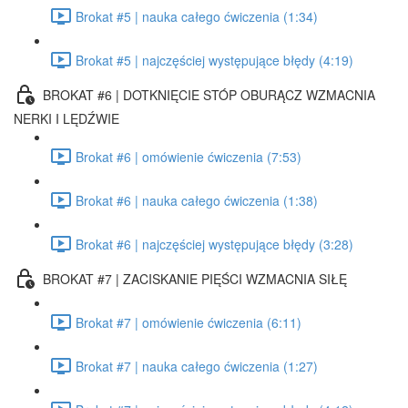
Brokat #5 | nauka całego ćwiczenia (1:34)
Brokat #5 | najczęściej występujące błędy (4:19)
BROKAT #6 | DOTKNIĘCIE STÓP OBURĄCZ WZMACNIA
NERKI I LĘDŹWIE
Brokat #6 | omówienie ćwiczenia (7:53)
Brokat #6 | nauka całego ćwiczenia (1:38)
Brokat #6 | najczęściej występujące błędy (3:28)
BROKAT #7 | ZACISKANIE PIĘŚCI WZMACNIA SIŁĘ
Brokat #7 | omówienie ćwiczenia (6:11)
Brokat #7 | nauka całego ćwiczenia (1:27)