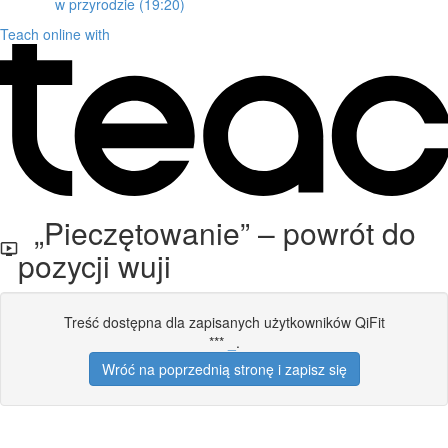
w przyrodzie (19:20)
Teach online with
„Pieczętowanie” – powrót do
pozycji wuji
Treść dostępna dla zapisanych użytkowników QiFit
***
_
.
Wróć na poprzednią stronę i zapisz się