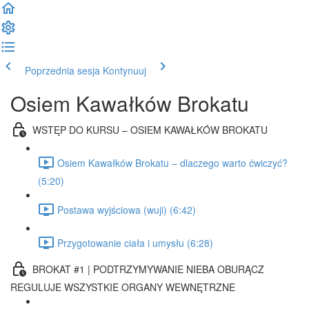
Poprzednia sesja
Kontynuuj
Osiem Kawałków Brokatu
WSTĘP DO KURSU – OSIEM KAWAŁKÓW BROKATU
Osiem Kawałków Brokatu – dlaczego warto ćwiczyć?
(5:20)
Postawa wyjściowa (wuji) (6:42)
Przygotowanie ciała i umysłu (6:28)
BROKAT #1 | PODTRZYMYWANIE NIEBA OBURĄCZ
REGULUJE WSZYSTKIE ORGANY WEWNĘTRZNE