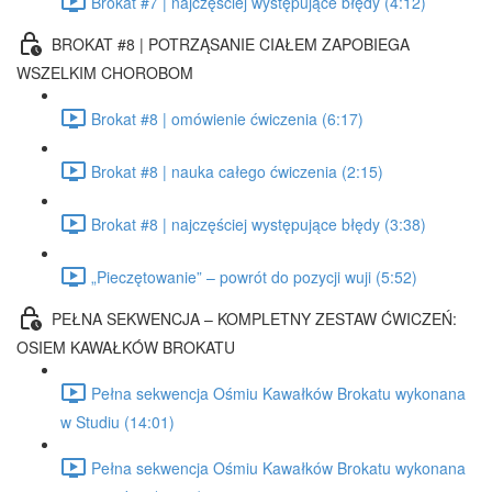
Brokat #7 | najczęściej występujące błędy (4:12)
BROKAT #8 | POTRZĄSANIE CIAŁEM ZAPOBIEGA
WSZELKIM CHOROBOM
Brokat #8 | omówienie ćwiczenia (6:17)
Brokat #8 | nauka całego ćwiczenia (2:15)
Brokat #8 | najczęściej występujące błędy (3:38)
„Pieczętowanie” – powrót do pozycji wuji (5:52)
PEŁNA SEKWENCJA – KOMPLETNY ZESTAW ĆWICZEŃ:
OSIEM KAWAŁKÓW BROKATU
Pełna sekwencja Ośmiu Kawałków Brokatu wykonana
w Studiu (14:01)
Pełna sekwencja Ośmiu Kawałków Brokatu wykonana