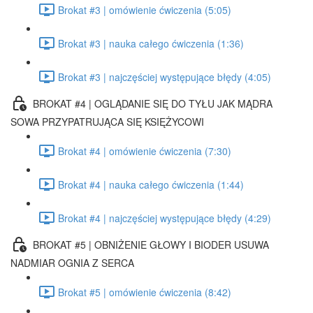
Brokat #3 | omówienie ćwiczenia (5:05)
Brokat #3 | nauka całego ćwiczenia (1:36)
Brokat #3 | najczęściej występujące błędy (4:05)
BROKAT #4 | OGLĄDANIE SIĘ DO TYŁU JAK MĄDRA
SOWA PRZYPATRUJĄCA SIĘ KSIĘŻYCOWI
Brokat #4 | omówienie ćwiczenia (7:30)
Brokat #4 | nauka całego ćwiczenia (1:44)
Brokat #4 | najczęściej występujące błędy (4:29)
BROKAT #5 | OBNIŻENIE GŁOWY I BIODER USUWA
NADMIAR OGNIA Z SERCA
Brokat #5 | omówienie ćwiczenia (8:42)