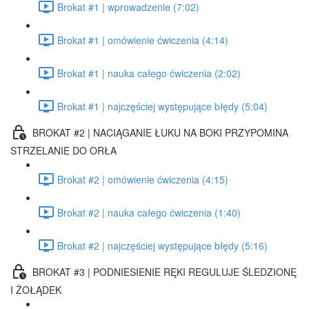
Brokat #1 | wprowadzenie (7:02)
Brokat #1 | omówienie ćwiczenia (4:14)
Brokat #1 | nauka całego ćwiczenia (2:02)
Brokat #1 | najczęściej występujące błędy (5:04)
BROKAT #2 | NACIĄGANIE ŁUKU NA BOKI PRZYPOMINA
STRZELANIE DO ORŁA
Brokat #2 | omówienie ćwiczenia (4:15)
Brokat #2 | nauka całego ćwiczenia (1:40)
Brokat #2 | najczęściej występujące błędy (5:16)
BROKAT #3 | PODNIESIENIE RĘKI REGULUJE ŚLEDZIONĘ
I ŻOŁĄDEK