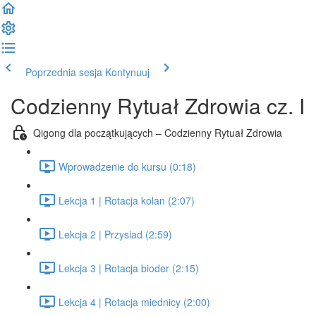
Poprzednia sesja
Kontynuuj
Codzienny Rytuał Zdrowia cz. I
Qigong dla początkujących – Codzienny Rytuał Zdrowia
Wprowadzenie do kursu (0:18)
Lekcja 1 | Rotacja kolan (2:07)
Lekcja 2 | Przysiad (2:59)
Lekcja 3 | Rotacja bioder (2:15)
Lekcja 4 | Rotacja miednicy (2:00)