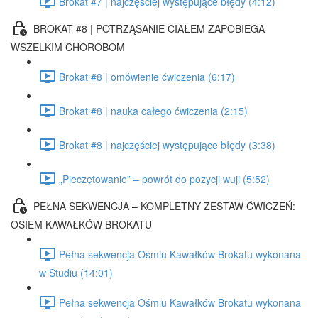
Brokat #7 | najczęściej występujące błędy (4:12)
BROKAT #8 | POTRZĄSANIE CIAŁEM ZAPOBIEGA
WSZELKIM CHOROBOM
Brokat #8 | omówienie ćwiczenia (6:17)
Brokat #8 | nauka całego ćwiczenia (2:15)
Brokat #8 | najczęściej występujące błędy (3:38)
„Pieczętowanie” – powrót do pozycji wuji (5:52)
PEŁNA SEKWENCJA – KOMPLETNY ZESTAW ĆWICZEŃ:
OSIEM KAWAŁKÓW BROKATU
Pełna sekwencja Ośmiu Kawałków Brokatu wykonana
w Studiu (14:01)
Pełna sekwencja Ośmiu Kawałków Brokatu wykonana