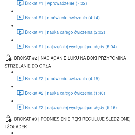
Brokat #1 | wprowadzenie (7:02)
Brokat #1 | omówienie ćwiczenia (4:14)
Brokat #1 | nauka całego ćwiczenia (2:02)
Brokat #1 | najczęściej występujące błędy (5:04)
BROKAT #2 | NACIĄGANIE ŁUKU NA BOKI PRZYPOMINA
STRZELANIE DO ORŁA
Brokat #2 | omówienie ćwiczenia (4:15)
Brokat #2 | nauka całego ćwiczenia (1:40)
Brokat #2 | najczęściej występujące błędy (5:16)
BROKAT #3 | PODNIESIENIE RĘKI REGULUJE ŚLEDZIONĘ
I ŻOŁĄDEK