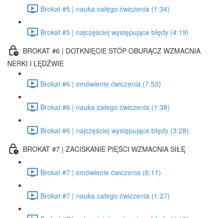
Brokat #5 | nauka całego ćwiczenia (1:34)
Brokat #5 | najczęściej występujące błędy (4:19)
BROKAT #6 | DOTKNIĘCIE STÓP OBURĄCZ WZMACNIA
NERKI I LĘDŹWIE
Brokat #6 | omówienie ćwiczenia (7:53)
Brokat #6 | nauka całego ćwiczenia (1:38)
Brokat #6 | najczęściej występujące błędy (3:28)
BROKAT #7 | ZACISKANIE PIĘŚCI WZMACNIA SIŁĘ
Brokat #7 | omówienie ćwiczenia (6:11)
Brokat #7 | nauka całego ćwiczenia (1:27)