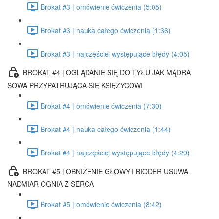
Brokat #3 | omówienie ćwiczenia (5:05)
Brokat #3 | nauka całego ćwiczenia (1:36)
Brokat #3 | najczęściej występujące błędy (4:05)
BROKAT #4 | OGLĄDANIE SIĘ DO TYŁU JAK MĄDRA
SOWA PRZYPATRUJĄCA SIĘ KSIĘŻYCOWI
Brokat #4 | omówienie ćwiczenia (7:30)
Brokat #4 | nauka całego ćwiczenia (1:44)
Brokat #4 | najczęściej występujące błędy (4:29)
BROKAT #5 | OBNIŻENIE GŁOWY I BIODER USUWA
NADMIAR OGNIA Z SERCA
Brokat #5 | omówienie ćwiczenia (8:42)