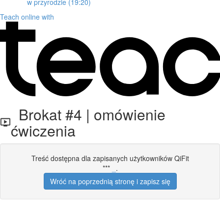
w przyrodzie (19:20)
Teach online with
Brokat #4 | omówienie
ćwiczenia
Treść dostępna dla zapisanych użytkowników QiFit
***
_
.
Wróć na poprzednią stronę i zapisz się