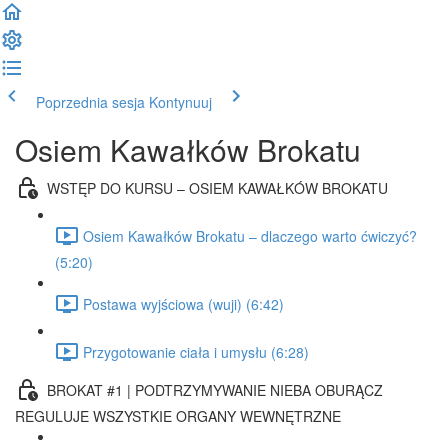
Poprzednia sesja
Kontynuuj
Osiem Kawałków Brokatu
WSTĘP DO KURSU – OSIEM KAWAŁKÓW BROKATU
Osiem Kawałków Brokatu – dlaczego warto ćwiczyć?
(5:20)
Postawa wyjściowa (wuji) (6:42)
Przygotowanie ciała i umysłu (6:28)
BROKAT #1 | PODTRZYMYWANIE NIEBA OBURĄCZ
REGULUJE WSZYSTKIE ORGANY WEWNĘTRZNE