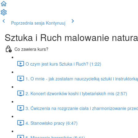
Poprzednia sesja
Kontynuuj
Sztuka i Ruch malowanie natur
Co zawiera kurs?
O czym jest kurs Sztuka i Ruch? (1:22)
1. O mnie - jak zostałam nauczycielką sztuki i instruktorką 
2. Koncert dzwonków koshi i tybetańskich mis (2:57)
3. Ćwiczenia na rozgrzanie ciała i zharmonizowanie prze
4. Stanowisko pracy (6:47)
5. Mieszanie barwników (5:41)