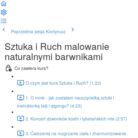
Poprzednia sesja
Kontynuuj
Sztuka i Ruch malowanie
naturalnymi barwnikami
Co zawiera kurs?
O czym jest kurs Sztuka i Ruch? (1:22)
1. O mnie - jak zostałam nauczycielką sztuki i
instruktorką taiji i qigongu? (4:23)
2. Koncert dzwonków koshi i tybetańskich mis (2:57)
3. Ćwiczenia na rozgrzanie ciała i zharmonizowanie