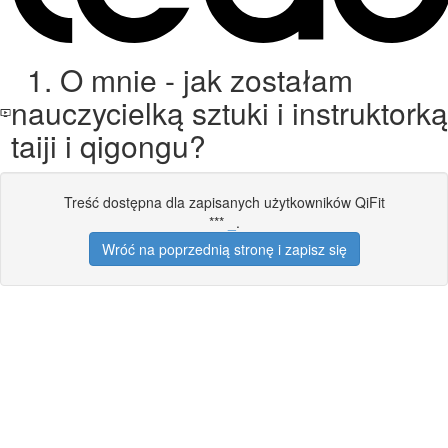
1. O mnie - jak zostałam
nauczycielką sztuki i instruktorką
taiji i qigongu?
Treść dostępna dla zapisanych użytkowników QiFit
***
_
.
Wróć na poprzednią stronę i zapisz się