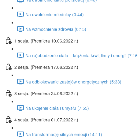
Na uwolnienie miednicy (0:44)
Na wzmocnienie zdrowia (0:15)
1 sesja. (Premiera 10.06.2022 r.)
Na (p)obudzenie ciała – krążenia krwi, limfy i energii (7:1
2 sesja. (Premiera 17.06.2022 r.)
Na odblokowanie zastojów energetycznych (5:33)
3 sesja. (Premiera 24.06.2022 r.)
Na ukojenie ciała i umysłu (7:55)
4 sesja. (Premiera 01.07.2022 r.)
Na transformację silnych emocji (14:11)