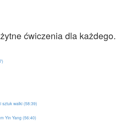
rożytne ćwiczenia dla każdego.
7)
 sztuk walki (58:39)
em Yin Yang (56:40)