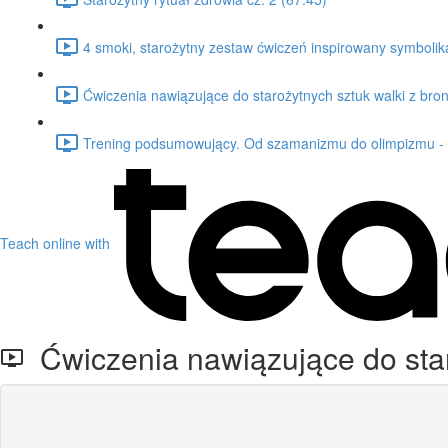
4 smoki, starożytny zestaw ćwiczeń inspirowany symboli
Ćwiczenia nawiązujące do starożytnych sztuk walki z bron
Trening podsumowujący. Od szamanizmu do olimpizmu - 5
Teach online with
Ćwiczenia nawiązujące do staro