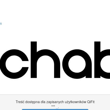
am
Treść dostępna dla zapisanych użytkowników QiFit
***
_
.