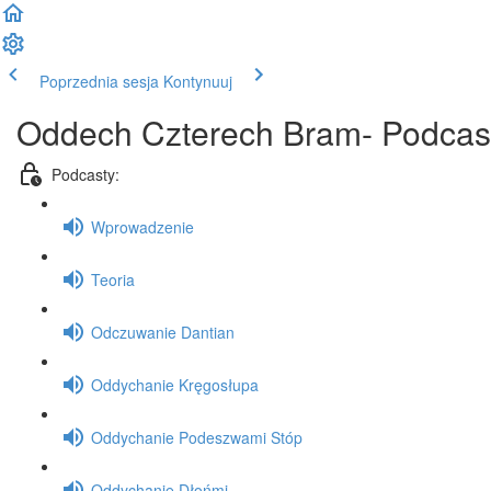
Poprzednia sesja
Kontynuuj
Oddech Czterech Bram- Podcas
Podcasty:
Wprowadzenie
Teoria
Odczuwanie Dantian
Oddychanie Kręgosłupa
Oddychanie Podeszwami Stóp
Oddychanie Dłońmi