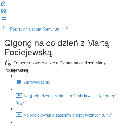
Poprzednia sesja
Kontynuuj
Qigong na co dzień z Martą
Pociejewską
Co będzie zawierać seria Qigong na co dzień Marty
Pociejewskiej
Wprowadzenie
Na (p)obudzenie ciała – krążenia krwi, limfy i energii
(0:21)
Na odblokowanie zastojów energetycznych (0:47)