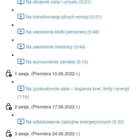
Na ukojenie ciała i umysłu (0:21)
Na transformację silnych emocji (0:21)
Na uwolnienie klatki piersiowej (0:48)
Na uwolnienie miednicy (0:44)
Na wzmocnienie zdrowia (0:15)
1 sesja. (Premiera 10.06.2022 r.)
Na (p)obudzenie ciała – krążenia krwi, limfy i energii
(7:16)
2 sesja. (Premiera 17.06.2022 r.)
Na odblokowanie zastojów energetycznych (5:33)
3 sesja. (Premiera 24.06.2022 r.)