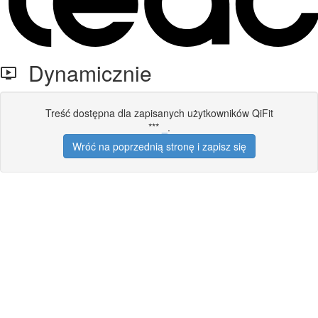
Dynamicznie
Treść dostępna dla zapisanych użytkowników QiFit
***
_
.
Wróć na poprzednią stronę i zapisz się