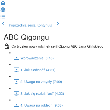
Poprzednia sesja
Kontynuuj
ABC Qigongu
Co tydzień nowy odcinek serii Qigong ABC Jana Glińskiego
Wprowadzenie (3:46)
1. Jak siedzieć? (4:31)
2. Uwaga na zmysły (7:00)
3. Jak się rozluźniać? (4:23)
4. Uwaga na oddech (9:08)