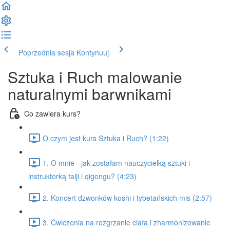
Poprzednia sesja
Kontynuuj
Sztuka i Ruch malowanie
naturalnymi barwnikami
Co zawiera kurs?
O czym jest kurs Sztuka i Ruch? (1:22)
1. O mnie - jak zostałam nauczycielką sztuki i
instruktorką taiji i qigongu? (4:23)
2. Koncert dzwonków koshi i tybetańskich mis (2:57)
3. Ćwiczenia na rozgrzanie ciała i zharmonizowanie