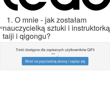
1. O mnie - jak zostałam
nauczycielką sztuki i instruktorką
taiji i qigongu?
Treść dostępna dla zapisanych użytkowników QiFit
***
_
.
Wróć na poprzednią stronę i zapisz się