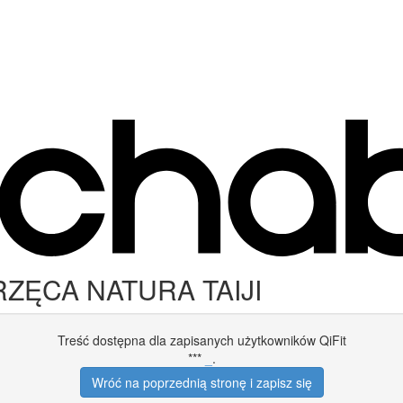
ERZĘCA NATURA TAIJI
Treść dostępna dla zapisanych użytkowników QiFit
***
_
.
Wróć na poprzednią stronę i zapisz się