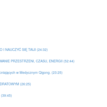
I NAUCZYĆ SIĘ TAIJI (24:32)
WANIE PRZESTRZENI, CZASU, ENERGII (52:44)
acniających w Medycznym Qigong. (23:25)
ADRATOWYM (26:25)
(39:45)