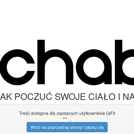
JAK POCZUĆ SWOJE CIAŁO I NA
Treść dostępna dla zapisanych użytkowników QiFit
***
_
.
Wróć na poprzednią stronę i zapisz się