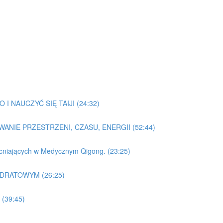
I NAUCZYĆ SIĘ TAIJI (24:32)
WANIE PRZESTRZENI, CZASU, ENERGII (52:44)
acniających w Medycznym Qigong. (23:25)
ADRATOWYM (26:25)
(39:45)