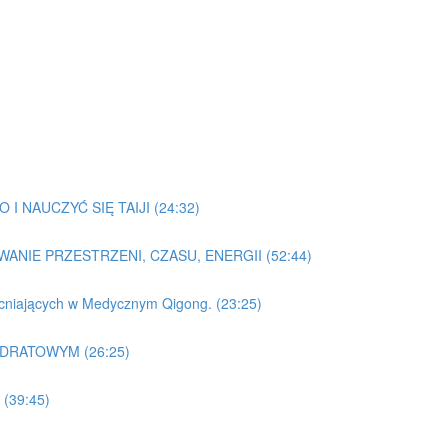
I NAUCZYĆ SIĘ TAIJI (24:32)
WANIE PRZESTRZENI, CZASU, ENERGII (52:44)
acniających w Medycznym Qigong. (23:25)
ADRATOWYM (26:25)
(39:45)