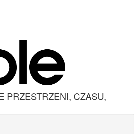
E PRZESTRZENI, CZASU,