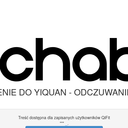
ZENIE DO YIQUAN - ODCZUWANI
Treść dostępna dla zapisanych użytkowników QiFit
***
_
.