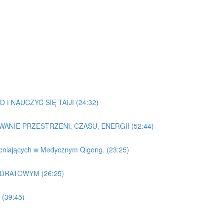
I NAUCZYĆ SIĘ TAIJI (24:32)
WANIE PRZESTRZENI, CZASU, ENERGII (52:44)
acniających w Medycznym Qigong. (23:25)
ADRATOWYM (26:25)
(39:45)