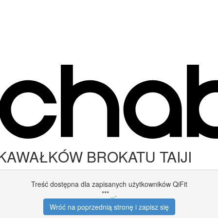
ĘĆ KAWAŁKÓW BROKATU TAIJI
Treść dostępna dla zapisanych użytkowników QiFit
***
_
.
Wróć na poprzednią stronę i zapisz się