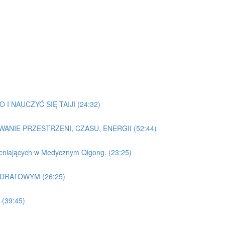
I NAUCZYĆ SIĘ TAIJI (24:32)
WANIE PRZESTRZENI, CZASU, ENERGII (52:44)
acniających w Medycznym Qigong. (23:25)
ADRATOWYM (26:25)
(39:45)