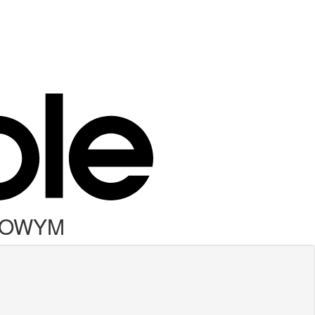
ATOWYM