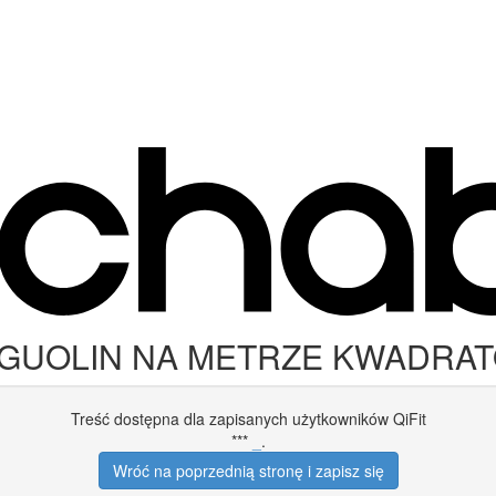
NG GUOLIN NA METRZE KWADR
Treść dostępna dla zapisanych użytkowników QiFit
***
_
.
Wróć na poprzednią stronę i zapisz się