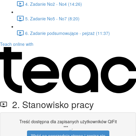
4. Zadanie No2 - No4 (14:26)
5. Zadanie No5 - No7 (8:20)
6. Zadanie podsumowujące - pejzaż (11:37)
Teach online with
2. Stanowisko pracy
Treść dostępna dla zapisanych użytkowników QiFit
***
_
.
Wróć na poprzednią stronę i zapisz się