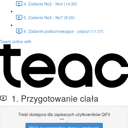
4. Zadanie No2 - No4 (14:26)
5. Zadanie No5 - No7 (8:20)
6. Zadanie podsumowujące - pejzaż (11:37)
Teach online with
1. Przygotowanie ciała
Treść dostępna dla zapisanych użytkowników QiFit
***
_
.
Wróć na poprzednią stronę i zapisz się